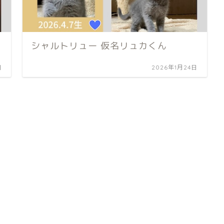
シャルトリュー 仮名リュカくん
日
2026年1月24日