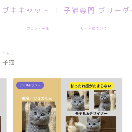
カブキキャット ： 子猫専門 ブリーダ
プロフィール
サイトについて
 TAG ―
子猫
シャルトリュー