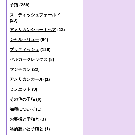
子猫
(258)
スコティッシュフォールド
(20)
アメリカンショートヘア
(12)
シャルトリュー
(64)
ブリティッシュ
(136)
セルカークレックス
(8)
マンチカン
(22)
アメリカンカール
(1)
ミヌエット
(9)
その他の子猫
(6)
猫種について
(1)
お客様と子猫と
(3)
私的想いと子猫と
(1)