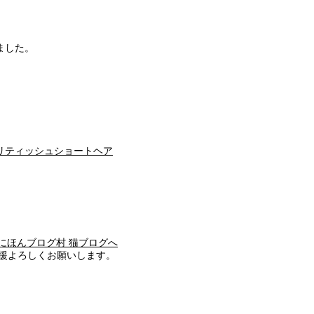
ました。
リティッシュショートヘア
援よろしくお願いします。