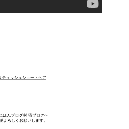
。
リティッシュショートヘア
援よろしくお願いします。