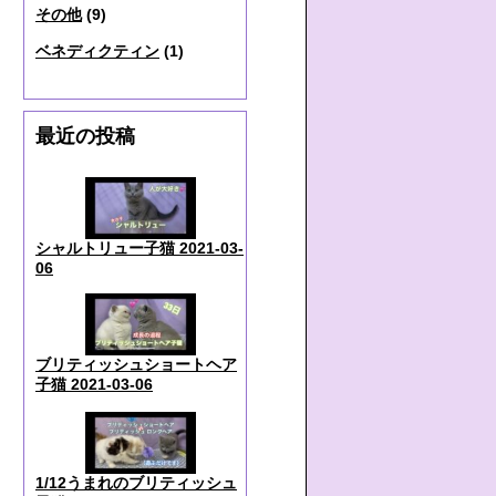
その他
(9)
ベネディクティン
(1)
最近の投稿
シャルトリュー子猫 2021-03-
06
ブリティッシュショートヘア
子猫 2021-03-06
1/12うまれのブリティッシュ