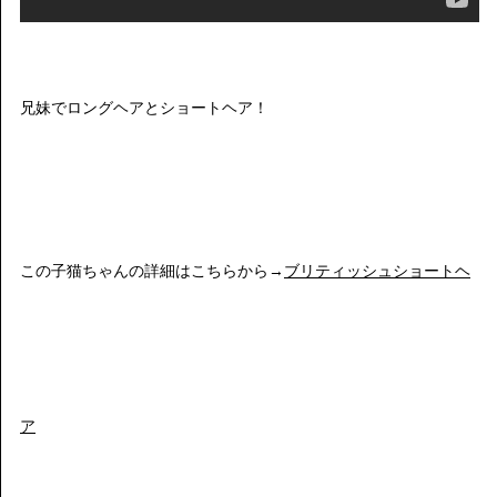
兄妹でロングヘアとショートヘア！
この子猫ちゃんの詳細はこちらから→
ブリティッシュショートヘ
ア